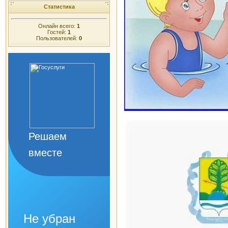
Статистика
Онлайн всего:
1
Гостей:
1
Пользователей:
0
Решаем
вместе
Не убран