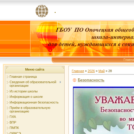
.
Главн
Меню сайта
Главная
»
2026
»
Май
»
28
Главная страница
Безопасность
Сведения об образовательной
организации
Из истории школы
Информация о школе
Информационная безопасность
Приём в образовательную
организацию
ГИА
ВПР
ПМПК
ОРКСЭ