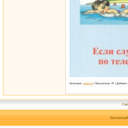
Категория:
новости
|
Просмотров:
87
|
Добавил:
Cop
Бесплатны