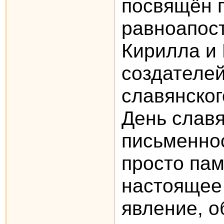
посвящён 
равноапос
Кирилла и
создателей
славянског
День слав
письменно
просто пам
настоящее
явление, 