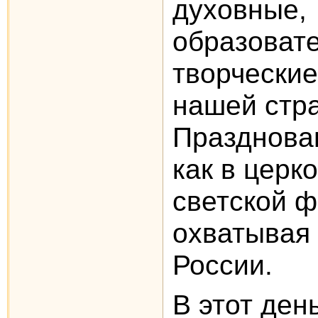
духовные,
образоват
творческие
нашей стр
Празднова
как в церко
светской 
охватывая
России.
В этот ден