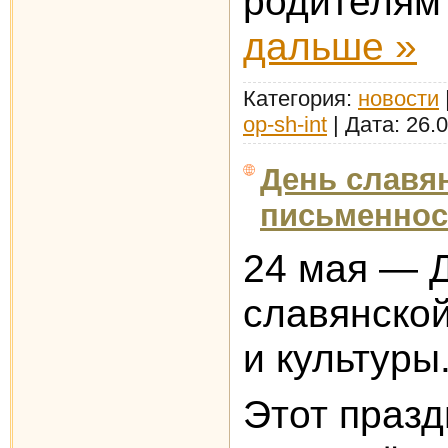
родителям
дальше »
Категория:
новости
op-sh-int
|
Дата:
26.
День славя
письменнос
24 мая — 
славянско
и культуры
Этот празд