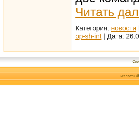
Читать да
Категория:
новости
op-sh-int
|
Дата:
26.
Cop
Бесплатны