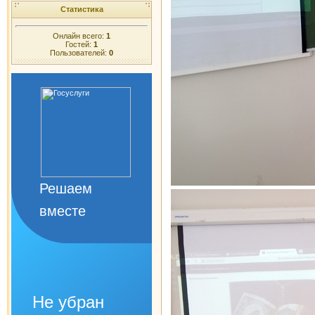
Статистика
Онлайн всего:
1
Гостей:
1
Пользователей:
0
Решаем
вместе
Не убран