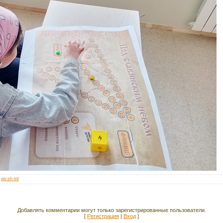
:
op-sh-int
Добавлять комментарии могут только зарегистрированные пользователи.
[
Регистрация
|
Вход
]