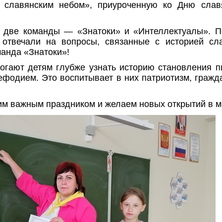
 славянским небом», приуроченную ко Дню слав
а две команды — «Знатоки» и «Интеллектуалы». П
 отвечали на вопросы, связанные с историей сла
анда «Знатоки»!
огают детям глубже узнать историю становления п
фодием. Это воспитывает в них патриотизм, гражд
им важным праздником и желаем новых открытий в м