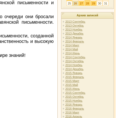
янской письменности и
25
26
27
28
29
30
31
Архив записей
о очереди они бросали
вянской письменности.
2013 Сентябрь
2013 Октябрь
2013 Ноябрь
2013 Декабрь
исьменности, созданной
2014 Январь
анственность и высокую
2014 Февраль
2014 Март
2014 Май
2014 Июнь
ире знаний!
2014 Сентябрь
2014 Октябрь
2014 Ноябрь
2014 Декабрь
2015 Январь
2015 Февраль
2015 Март
2015 Май
2015 Июнь
2015 Сентябрь
2015 Октябрь
2015 Ноябрь
2016 Январь
2016 Февраль
2016 Март
2016 Апрель