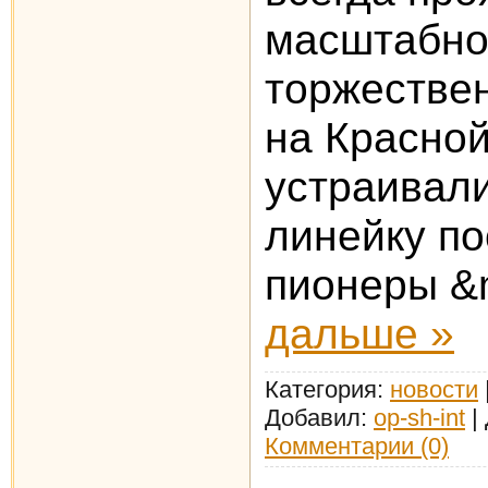
масштабно
торжествен
на Красно
устраивал
линейку п
пионеры 
дальше »
Категория:
новости
Добавил:
op-sh-int
|
Комментарии (0)