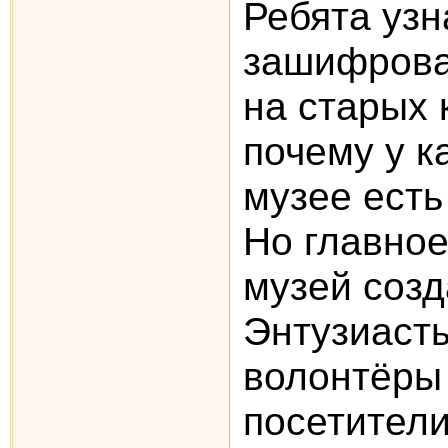
Ребята узн
зашифрова
на старых 
почему у к
музее есть
Но главно
музей созд
Энтузиасты
волонтёры
посетители