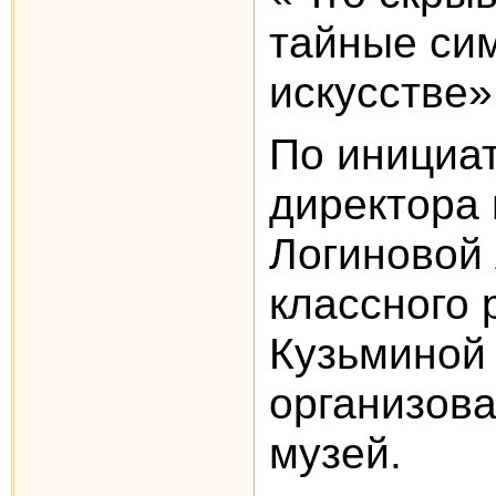
тайные си
искусстве»
По инициа
директора
Логиновой 
классного 
Кузьминой 
организова
музей.