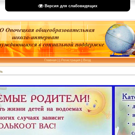
Версия для слабовидящих
Главная
|
|
Регистрация
|
Вход
ть