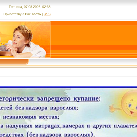
Пятница, 07.08.2026, 02:38
Приветствую Вас
Гость
|
RSS