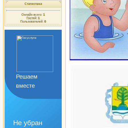
Статистика
Онлайн всего:
1
Гостей:
1
Пользователей:
0
Решаем
вместе
Не убран