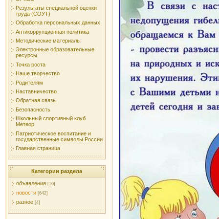
Результаты специальной оценки
труда (СОУТ)
Обработка персональных данных
Антикоррупционная политика
Методические материалы
Электронные образовательные
ресурсы
Точка роста
Наше творчество
Родителям
Наставничество
Обратная связь
Безопасность
Школьный спортивный клуб
Метеор
Патриотическое воспитание и
государственные символы России
Главная страница
Категории раздела
объявления
[10]
новости
[642]
разное
[4]