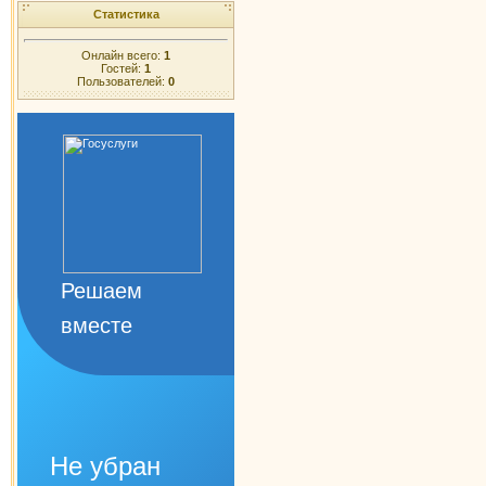
Статистика
Онлайн всего:
1
Гостей:
1
Пользователей:
0
Решаем
вместе
Не убран