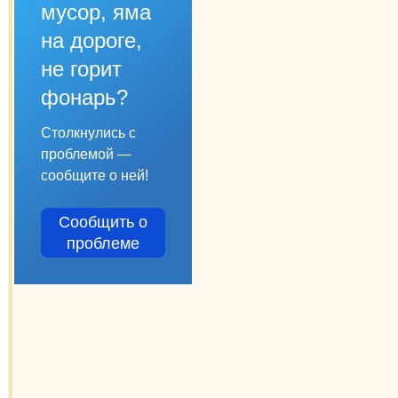
мусор, яма
на дороге,
не горит
фонарь?
Столкнулись с
проблемой —
сообщите о ней!
Сообщить о
проблеме