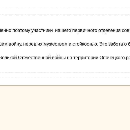
нно поэтому участники нашего первичного отделения совм
им войну, перед их мужеством и стойкостью. Это забота о
Великой Отечественной войны на территории Опочецкого р