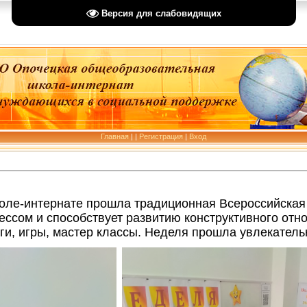
Версия для слабовидящих
Главная
|
|
Регистрация
|
Вход
коле-интернате прошла традиционная Всероссийская 
рессом и способствует развитию конструктивного о
ги, игры, мастер классы. Неделя прошла увлекатель