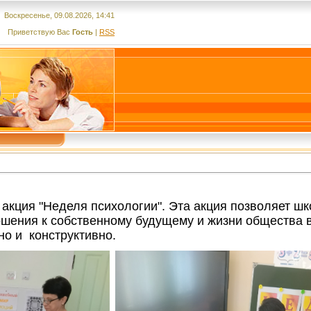
Воскресенье, 09.08.2026, 14:41
Приветствую Вас
Гость
|
RSS
акция "Неделя психологии". Эта акция позволяет ш
тношения к собственному будущему и жизни обществ
но и конструктивно.