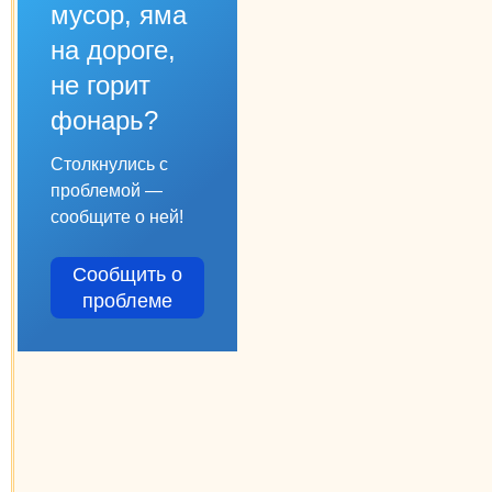
мусор, яма
на дороге,
не горит
фонарь?
Столкнулись с
проблемой —
сообщите о ней!
Сообщить о
проблеме