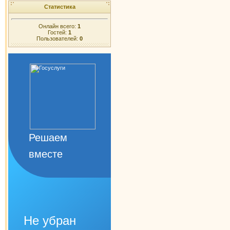
Статистика
Онлайн всего:
1
Гостей:
1
Пользователей:
0
Решаем
вместе
Не убран