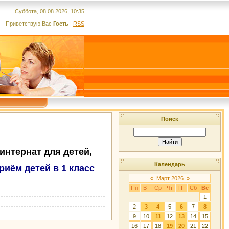
Суббота, 08.08.2026, 10:35
Приветствую Вас
Гость
|
RSS
Поиск
рнат для детей,
Календарь
риём детей в 1 класс
«
Март 2026
»
Пн
Вт
Ср
Чт
Пт
Сб
Вс
1
2
3
4
5
6
7
8
9
10
11
12
13
14
15
16
17
18
19
20
21
22