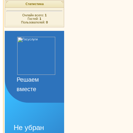
Статистика
Онлайн всего:
1
Гостей:
1
Пользователей:
0
Решаем
вместе
Не убран