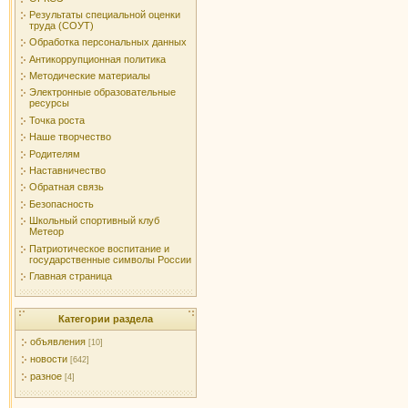
Результаты специальной оценки
труда (СОУТ)
Обработка персональных данных
Антикоррупционная политика
Методические материалы
Электронные образовательные
ресурсы
Точка роста
Наше творчество
Родителям
Наставничество
Обратная связь
Безопасность
Школьный спортивный клуб
Метеор
Патриотическое воспитание и
государственные символы России
Главная страница
Категории раздела
объявления
[10]
новости
[642]
разное
[4]