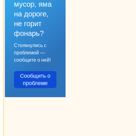
мусор, яма
на дороге,
не горит
фонарь?
Столкнулись с
проблемой —
сообщите о ней!
Сообщить о
проблеме