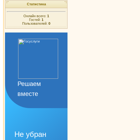
Статистика
Онлайн всего:
1
Гостей:
1
Пользователей:
0
Решаем
вместе
Не убран