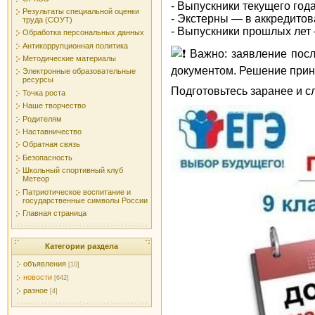
- Выпускники текущего год
Результаты специальной оценки
- Экстерны — в аккредитов
труда (СОУТ)
- Выпускники прошлых лет 
Обработка персональных данных
Антикоррупционная политика
Важно: заявление посл
Методические материалы
документом. Решение прин
Электронные образовательные
ресурсы
Подготовьтесь заранее и с
Точка роста
Наше творчество
Родителям
Наставничество
Обратная связь
Безопасность
Школьный спортивный клуб
Метеор
Патриотическое воспитание и
государственные символы России
Главная страница
Категории раздела
объявления
[10]
новости
[642]
разное
[4]