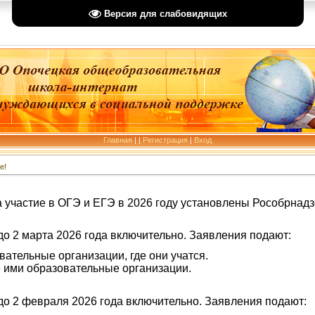
Версия для слабовидящих
Главная
|
|
Регистрация
|
Вход
е!
а участие в ОГЭ и ЕГЭ в 2026 году установлены Рособрнад
о 2 марта 2026 года включительно. Заявления подают:
ательные организации, где они учатся.
 ими образовательные организации.
до 2 февраля 2026 года включительно. Заявления подают: