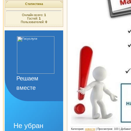
Статистика
Онлайн всего:
1
Гостей:
1
Пользователей:
0
Решаем
вместе
Не убран
Категория
:
новости
|
Просмотров
: 103 |
Добави