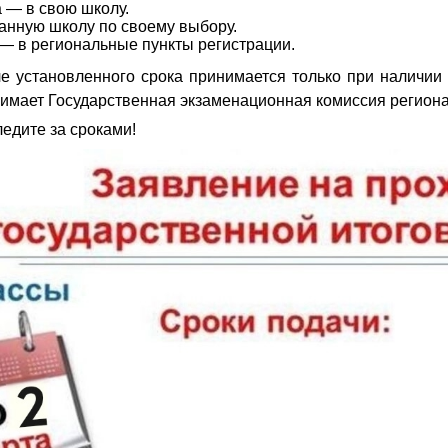
а — в свою школу.
анную школу по своему выбору.
— в региональные пункты регистрации.
е установленного срока принимается только при наличии
имает Государственная экзаменационная комиссия региона
ледите за сроками!