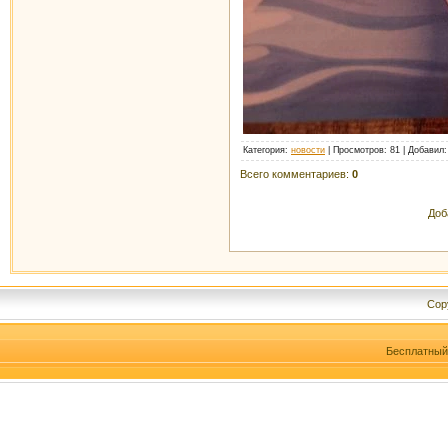
Категория
:
новости
|
Просмотров
: 81 |
Добавил
Всего комментариев
:
0
Доб
Cop
Бесплатны