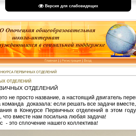
Версия для слабовидящих
Главная
|
|
Регистрация
|
Вход
ОНКУРСА ПЕРВИЧНЫХ ОТДЕЛЕНИЙ
НЫХ ОТДЕЛЕНИЙ
РВИЧНЫХ ОТДЕЛЕНИЙ
то не просто название, а настоящий двигатель пер
команда доказала: если решать все задачи вместе, 
ния в Конкурсе Первичных отделений в этом году
ь, что вместе нам посильна любая задача!
с - это сплочение нашего коллектива!