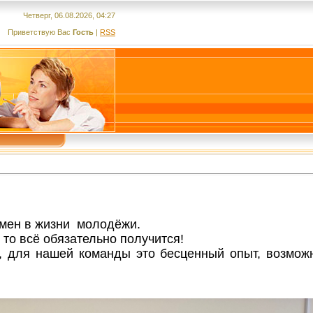
Четверг, 06.08.2026, 04:27
Приветствую Вас
Гость
|
RSS
емен в жизни молодёжи.
то всё обязательно получится!
, для нашей команды это бесценный опыт, возмож