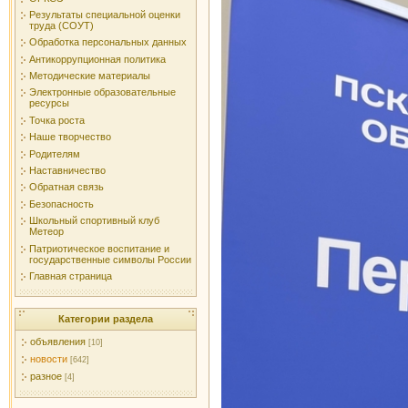
Результаты специальной оценки
труда (СОУТ)
Обработка персональных данных
Антикоррупционная политика
Методические материалы
Электронные образовательные
ресурсы
Точка роста
Наше творчество
Родителям
Наставничество
Обратная связь
Безопасность
Школьный спортивный клуб
Метеор
Патриотическое воспитание и
государственные символы России
Главная страница
Категории раздела
объявления
[10]
новости
[642]
разное
[4]