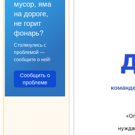
мусор, яма
на дороге,
не горит
фонарь?
Столкнулись с
проблемой —
сообщите о ней!
Сообщить о
проблеме