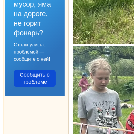
мусор, яма
на дороге,
не горит
фонарь?
Столкнулись с
проблемой —
сообщите о ней!
Сообщить о
проблеме