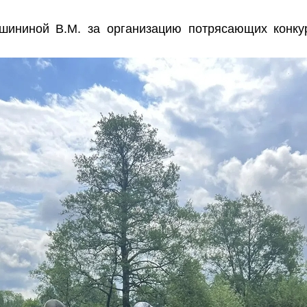
шининой В.М. за организацию потрясающих конку