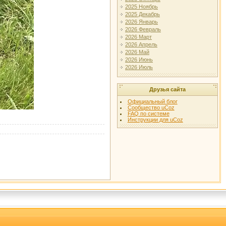
2025 Ноябрь
2025 Декабрь
2026 Январь
2026 Февраль
2026 Март
2026 Апрель
2026 Май
2026 Июнь
2026 Июль
Друзья сайта
Официальный блог
Сообщество uCoz
FAQ по системе
Инструкции для uCoz