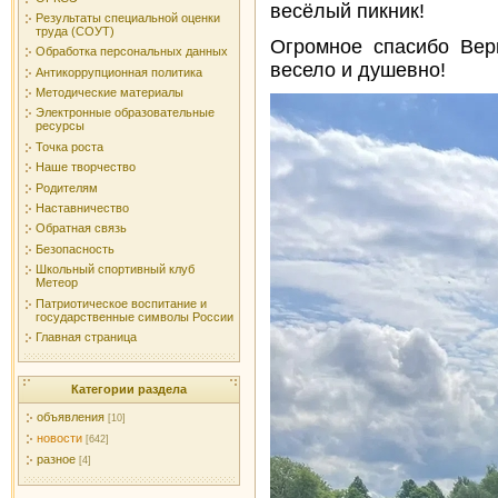
весёлый пикник!
Результаты специальной оценки
труда (СОУТ)
Огромное спасибо Вер
Обработка персональных данных
весело и душевно!
Антикоррупционная политика
Методические материалы
Электронные образовательные
ресурсы
Точка роста
Наше творчество
Родителям
Наставничество
Обратная связь
Безопасность
Школьный спортивный клуб
Метеор
Патриотическое воспитание и
государственные символы России
Главная страница
Категории раздела
объявления
[10]
новости
[642]
разное
[4]