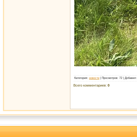
Категория
:
новости
|
Просмотров
: 72 |
Добавил
Всего комментариев
:
0