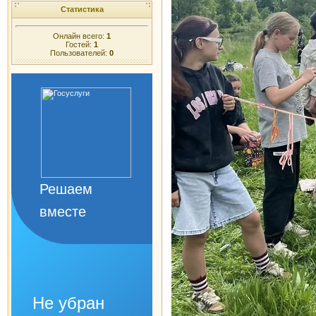
Статистика
Онлайн всего:
1
Гостей:
1
Пользователей:
0
Решаем
вместе
Не убран